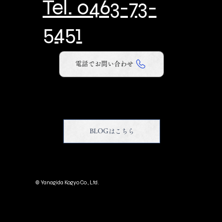
Tel. 0463-73-
5451
電話でお問い合わせ
BLOGはこちら
© Yanagida Kogyo Co., Ltd.