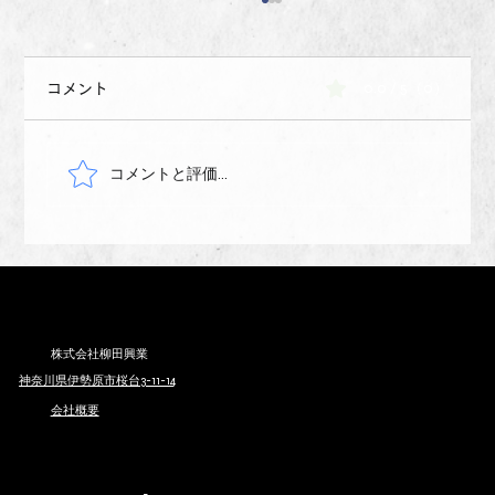
0.0 / 5（0）
コメント
コメントと評価...
柳田興業の新WEBサイトが公開となりま
した
株式会社柳田興業
神奈川県伊勢原市桜台3-11-14
会社概要