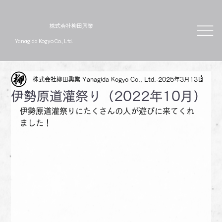
株式会社柳田興業
Yanagida Kogyo Co., Ltd.
株式会社柳田興業 Yanagida Kogyo Co., Ltd.
2025年3月13日
伊勢原道灌祭り（2022年10月）
伊勢原道灌祭りにたくさんの人が遊びに来てくれ
ました！